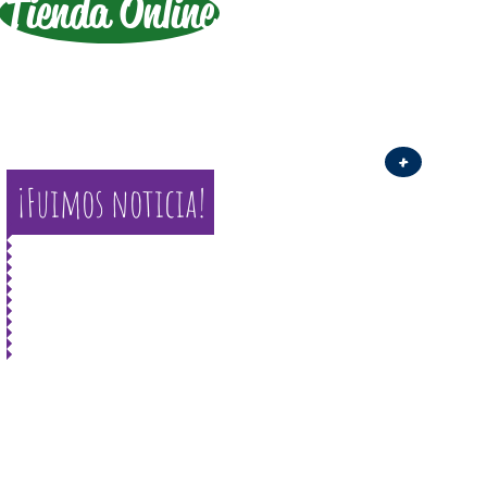
Tienda Online
+
¡Fuimos noticia!
LA MEJOR SELECCIÓN DE
LITERATURA INFANTIL Y
JUVENIL