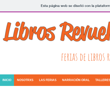
Esta página web se diseñó con la platafor
Libros Revue
ferias de libros
INICIO
NOSOTRXS
LAS FERIAS
NARRACIÓN ORAL
TALLERE